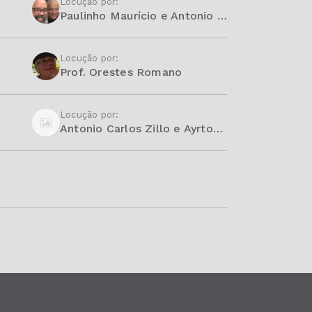
Locução por:
Paulinho Maurício e Antonio Carlos Zillo
Locução por:
Prof. Orestes Romano
Locução por:
Antonio Carlos Zillo e Ayrton Vaz