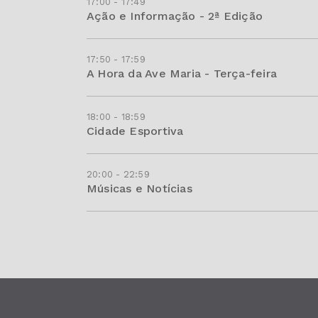
17:00 - 17:49
Ação e Informação - 2ª Edição
17:50 - 17:59
A Hora da Ave Maria - Terça-feira
18:00 - 18:59
Cidade Esportiva
20:00 - 22:59
Músicas e Notícias