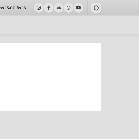
5:00 às 16:59 -
Tocando agora: PALPITE - VANESSA RANGEL