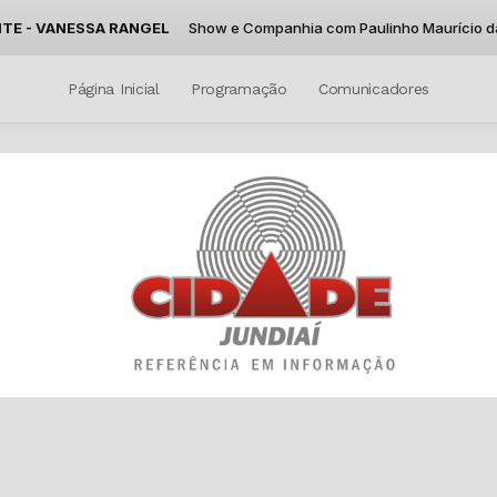
E - VANESSA RANGEL
Show e Companhia com Paulinho Maurício das 1
Página Inicial
Programação
Comunicadores