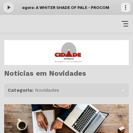
-
Tocando agora: A WHITER SHADE OF PALE - PROCOM HARUM
Músic
Notícias em Novidades
Categoria:
Novidades